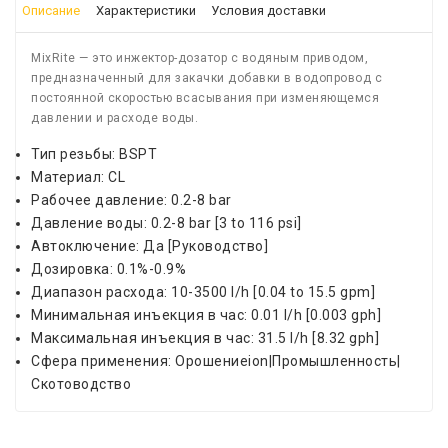
Описание
Характеристики
Условия доставки
MixRite — это инжектор-дозатор с водяным приводом,
предназначенный для закачки добавки в водопровод с
постоянной скоростью всасывания при изменяющемся
давлении и расходе воды.
Тип резьбы: BSPT
Материал: CL
Рабочее давление: ‎0.2-8 bar
Давление воды: ‎0.2-8 bar [3 to 116 psi]
Автоключение: Да [Руководство]
Дозировка: ‎0.1%-0.9%
Диапазон расхода: ‎10-3500 l/h [0.04 to 15.5 gpm]
Минимальная инъекция в час: 0.01 l/h [0.003 gph]
Максимальная инъекция в час: 31.5 l/h [8.32 gph]
Сфера применения: Орошениеion|Промышленность|
Скотоводство