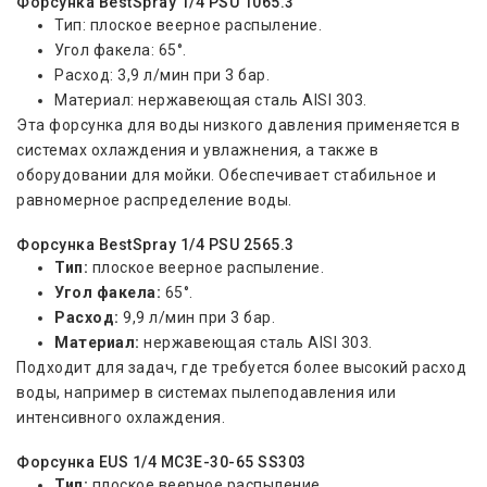
Форсунка BestSpray 1/4 PSU 1065.3
Тип: плоское веерное распыление.
Угол факела: 65°.
Расход: 3,9 л/мин при 3 бар.
Материал: нержавеющая сталь AISI 303.
Эта форсунка для воды низкого давления применяется в
системах охлаждения и увлажнения, а также в
оборудовании для мойки. Обеспечивает стабильное и
равномерное распределение воды.
Форсунка BestSpray 1/4 PSU 2565.3
Тип:
плоское веерное распыление.
Угол факела:
65°.
Расход:
9,9 л/мин при 3 бар.
Материал:
нержавеющая сталь AISI 303.
Подходит для задач, где требуется более высокий расход
воды, например в системах пылеподавления или
интенсивного охлаждения.
Форсунка EUS 1/4 MC3E-30-65 SS303
Тип:
плоское веерное распыление.