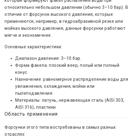
которые формируют факел распыления воды при
относительно небольшом давлении (обычно 3–10 бар). В
отличие от форсунок высокого давления, которые
применяются, например, в гидроабразивной резке или
мойках высокого давления, данные форсунки работают
мягче и экономичнее.
Основные характеристики:
Диапазон давления: 3–10 бар.
Форма факела: плоский веер, полый или полный
конус.
Назначение: равномерное распределение воды для
увлажнения, охлаждения, мойки или
пылеподавления.
Материалы: латунь, нержавеющая сталь (AISI 303,
AISI 316), пластики.
Область применения
Форсунки этого типа востребованы в самых разных
отраслях: