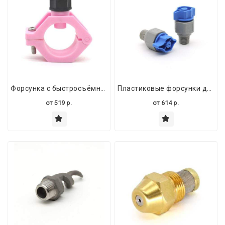
Форсунка с быстросъёмным пластиковым зажимом для труб 1/2" – детали для очистки оборудования
Пластиковые форсунки для опрыскивателей Watercart – популярные насадки с курковым пистолетом
от
519
р.
от
614
р.