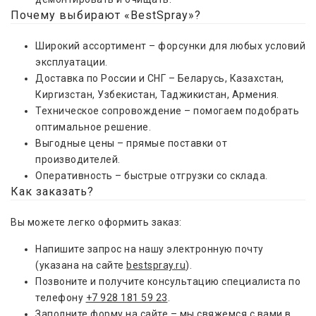
Почему выбирают «BestSpray»?
Широкий ассортимент – форсунки для любых условий
эксплуатации.
Доставка по России и СНГ – Беларусь, Казахстан,
Киргизстан, Узбекистан, Таджикистан, Армения.
Техническое сопровождение – помогаем подобрать
оптимальное решение.
Выгодные цены – прямые поставки от
производителей.
Оперативность – быстрые отгрузки со склада.
Как заказать?
Вы можете легко оформить заказ:
Напишите запрос на нашу электронную почту
(указана на сайте
bestspray.ru
).
Позвоните и получите консультацию специалиста по
телефону
+7 928 181 59 23
.
Заполните форму на сайте – мы свяжемся с вами в