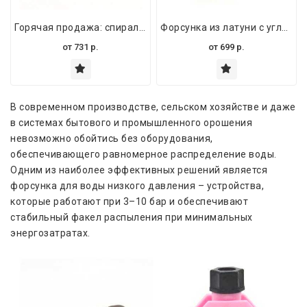
Горячая продажа: спиральная форсунка полного конуса из нержавеющей стали 316SS
Форсунка из латуни с углом распыла 60° – промышленная горелочная форсунка для топлива и отработанного масла
от
731
р.
от
699
р.
В современном производстве, сельском хозяйстве и даже
в системах бытового и промышленного орошения
невозможно обойтись без оборудования,
обеспечивающего равномерное распределение воды.
Одним из наиболее эффективных решений является
форсунка для воды низкого давления – устройства,
которые работают при 3–10 бар и обеспечивают
стабильный факел распыления при минимальных
энергозатратах.