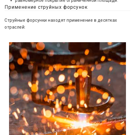
равномерное покрытие ограниченной площади.
Применение струйных форсунок
Струйные форсунки находят применение в десятках
отраслей: