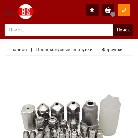
0
Поиск
Главная
|
Полноконусные форсунки
|
Форсунки полного конуса 1/8" и 1/4" из нержавеющей стали и полипропилена для очистки