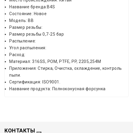
Место происхождения: Китай
Название бренда:B4S
Состояние: Новое
Модель: BB
Размер резьбы:
Размер резьбы 0,7-25 бар
Распыление:
Угол распыления:
Расход:
Материал: 316SS, POM, PTFE, PP, 2205,254M
Приложения: Стирка, Очистка, охлаждение, контроль
пыли.
Сертификация: ISO9001.
Название продукта: Полноконусная форсунка
КОНТАКТЫ